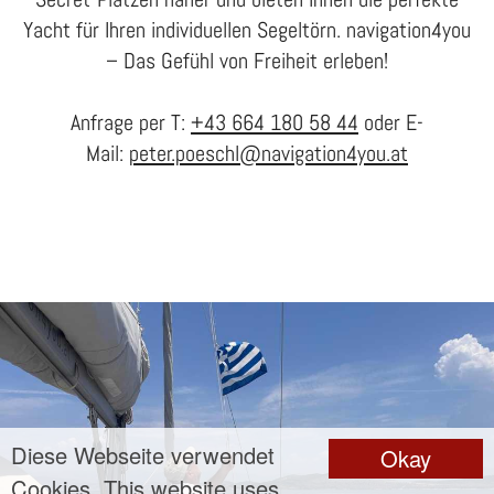
Yacht für Ihren individuellen Segeltörn. navigation4you
– Das Gefühl von Freiheit erleben!
Anfrage per T:
+43 664 180 58 44
oder E-
Mail:
peter.poeschl@navigation4you.at
Diese Webseite verwendet
Okay
Cookies. This website uses