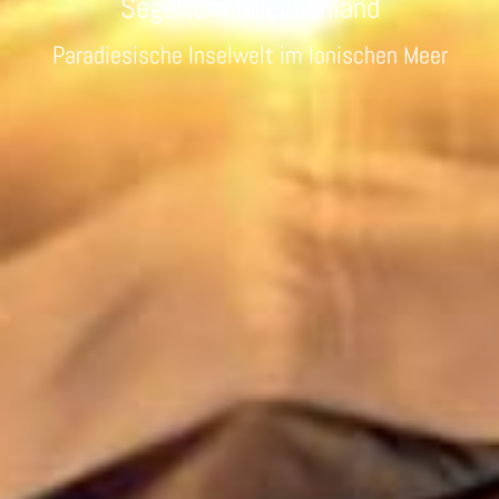
Segeltörn Griechenland
Paradiesische Inselwelt im Ionischen Meer