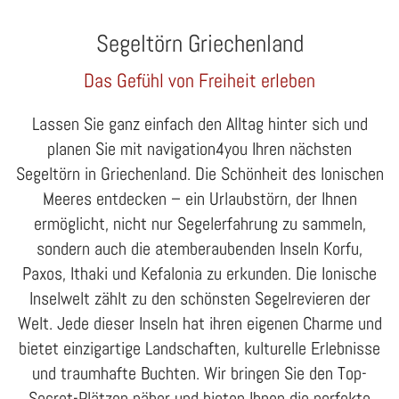
Segeltörn Griechenland
Das Gefühl von Freiheit erleben
Lassen Sie ganz einfach den Alltag hinter sich und
planen Sie mit navigation4you Ihren nächsten
Segeltörn in Griechenland. Die Schönheit des Ionischen
Meeres entdecken – ein Urlaubstörn, der Ihnen
ermöglicht, nicht nur Segelerfahrung zu sammeln,
sondern auch die atemberaubenden Inseln Korfu,
Paxos, Ithaki und Kefalonia zu erkunden. Die Ionische
Inselwelt zählt zu den schönsten Segelrevieren der
Welt. Jede dieser Inseln hat ihren eigenen Charme und
bietet einzigartige Landschaften, kulturelle Erlebnisse
und traumhafte Buchten. Wir bringen Sie den Top-
Secret-Plätzen näher und bieten Ihnen die perfekte